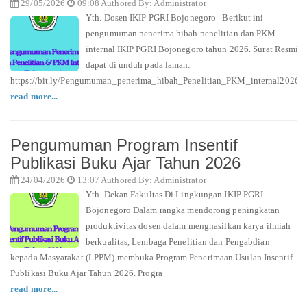
29/05/2026
09:08 Authored By: Administrator
Yth. Dosen IKIP PGRI Bojonegoro Berikut ini
pengumuman penerima hibah penelitian dan PKM
internal IKIP PGRI Bojonegoro tahun 2026. Surat Resmi
dapat di unduh pada laman:
https://bit.ly/Pengumuman_penerima_hibah_Penelitian_PKM_internal2026
read more...
Pengumuman Program Insentif
Publikasi Buku Ajar Tahun 2026
24/04/2026
13:07 Authored By: Administrator
Yth. Dekan Fakultas Di Lingkungan IKIP PGRI
Bojonegoro Dalam rangka mendorong peningkatan
produktivitas dosen dalam menghasilkan karya ilmiah
berkualitas, Lembaga Penelitian dan Pengabdian
kepada Masyarakat (LPPM) membuka Program Penerimaan Usulan Insentif
Publikasi Buku Ajar Tahun 2026. Progra
read more...