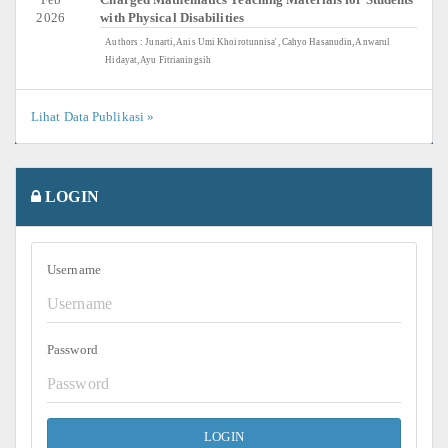
2026
with Physical Disabilities
Authors : Junarti, Anis Umi Khoirotunnisa', Cahyo Hasanudin, Anwarul
Hidayat, Ayu Fitrianingsih
Lihat Data Publikasi »
LOGIN
Username
Password