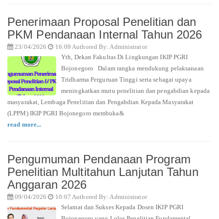
Penerimaan Proposal Penelitian dan
PKM Pendanaan Internal Tahun 2026
23/04/2026
16:09 Authored By: Administrator
Yth, Dekan Fakultas Di Lingkungan IKIP PGRI
Bojonegoro Dalam rangka mendukung pelaksanaan
Tridharma Perguruan Tinggi serta sebagai upaya
meningkatkan mutu penelitian dan pengabdian kepada
masyarakat, Lembaga Penelitian dan Pengabdian Kepada Masyarakat
(LPPM) IKIP PGRI Bojonegoro membuka&
read more...
Pengumuman Pendanaan Program
Penelitian Multitahun Lanjutan Tahun
Anggaran 2026
09/04/2026
10:07 Authored By: Administrator
Selamat dan Sukses Kepada Dosen IKIP PGRI
Bojonegoro yang Lolos Penelitian Fundamental