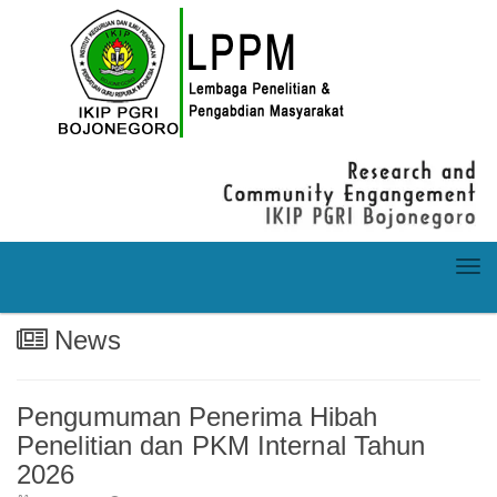
Togg
navi
News
Pengumuman Penerima Hibah
Penelitian dan PKM Internal Tahun
2026