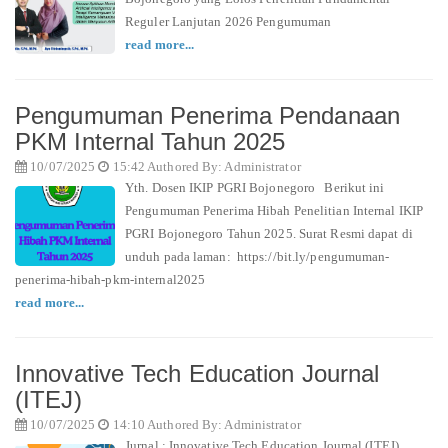
Reguler Lanjutan 2026 Pengumuman
read more...
Pengumuman Penerima Pendanaan
PKM Internal Tahun 2025
10/07/2025
15:42 Authored By: Administrator
Yth. Dosen IKIP PGRI Bojonegoro Berikut ini
Pengumuman Penerima Hibah Penelitian Internal IKIP
PGRI Bojonegoro Tahun 2025. Surat Resmi dapat di
unduh pada laman: https://bit.ly/pengumuman-
penerima-hibah-pkm-internal2025
read more...
Innovative Tech Education Journal
(ITEJ)
10/07/2025
14:10 Authored By: Administrator
Jurnal : Innovative Tech Education Journal (ITEJ)