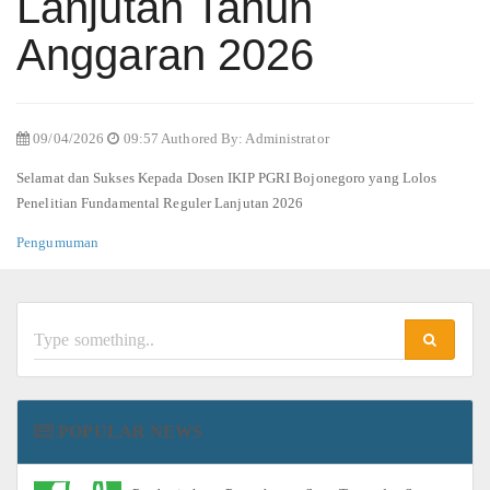
Lanjutan Tahun
Anggaran 2026
09/04/2026
09:57 Authored By: Administrator
Selamat dan Sukses Kepada Dosen IKIP PGRI Bojonegoro yang Lolos
Penelitian Fundamental Reguler Lanjutan 2026
Pengumuman
POPULAR NEWS