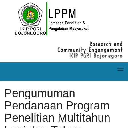
Togg
navi
Pengumuman
Pendanaan Program
Penelitian Multitahun