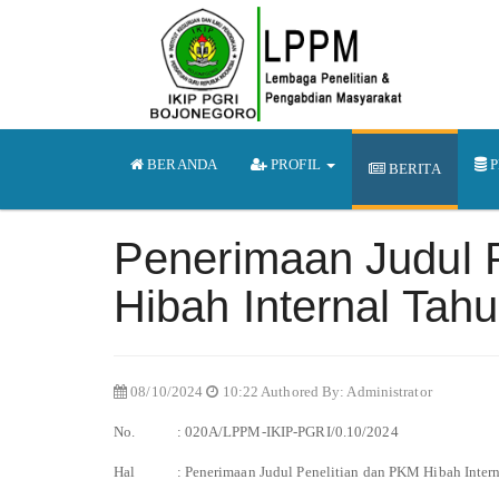
BERANDA
PROFIL
P
BERITA
Penerimaan Judul 
Hibah Internal Tah
08/10/2024
10:22 Authored By: Administrator
No. : 020A/LPPM-IKIP-PGRI/0.10/2024
Hal : Penerimaan Judul Penelitian dan PKM Hibah Intern