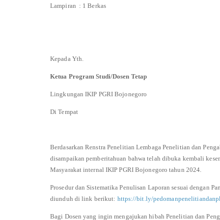
Lampiran : 1 Berkas
Kepada Yth.
Ketua Program Studi/Dosen Tetap
Lingkungan IKIP PGRI Bojonegoro
Di Tempat
Berdasarkan Renstra Penelitian Lembaga Penelitian dan Peng
disampaikan pemberitahuan bahwa telah dibuka kembali kese
Masyarakat internal IKIP PGRI Bojonegoro tahun 2024.
Prosedur dan Sistematika Penulisan Laporan sesuai dengan P
diunduh di link berikut:
https://bit.ly/pedomanpenelitianda
Bagi Dosen yang ingin mengajukan hibah Penelitian dan Peng