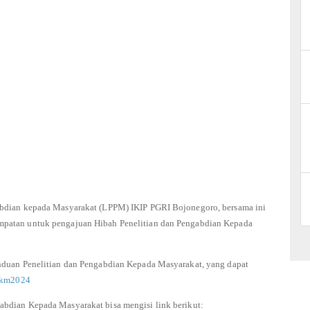
abdian kepada Masyarakat (LPPM) IKIP PGRI Bojonegoro, bersama ini
mpatan untuk pengajuan Hibah Penelitian dan Pengabdian Kepada
anduan Penelitian dan Pengabdian Kepada Masyarakat, yang dapat
npkm2024
abdian Kepada Masyarakat bisa mengisi link berikut: