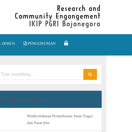
L DOSEN
PENGUMUMAN
POPULAR NEWS
Pemberitahuan Permohonan Surat Tugas
dan Surat Izin