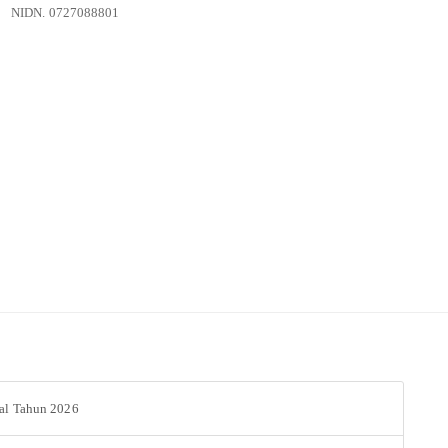
NIDN. 0727088801
al Tahun 2026